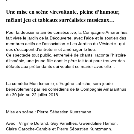
Une mise en scène virevoltante, pleine d’humour,
mêlant jeu et tableaux surréalistes musicaux…
Pour la deuxième année consécutive, la Compagnie Amaranhus
fait vivre le jardin de la Découverte, avec l’aide et le soutien des
membres actifs de l’association « Les Jardins du Vésinet » qui
eux s’occupent d’entretenir et aménager le lieu.
Ce spectacle tout public, entremêlé de chants, raconte l’histoire
d’Isménie, une jeune fille dont le père fait tout pour trouver des
défauts aux prétendants qui veulent se marier avec elle…
La comédie Mon Isménie, d’Eugène Labiche, sera jouée
bénévolement par les comédiens de la Compagnie Amaranthus
du 30 juin au 22 juillet 2018.
Mise en scène : Pierre Sébastien Kuntzmann
Avec : Virginie Durand, Guy Vareilhes, Gwendoline Hamon,
Claire Garoche-Cambie et Pierre Sébastien Kuntzmann.