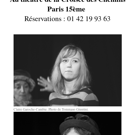
Paris 15ème
Réservations : 01 42 19 93 63
Claire Garoche-Cambie. Photo de Tommaso Giuntini.