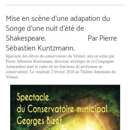
Mise en scène d'une adapation du
Songe d'une nuit d'été de
Shakespeare. Par Pierre
Sébastien Kuntzmann.
Spectacle des élèves du conservatoire du Vésinet, mis en scène par
Pierre Sébastien Kuntzmann, directeur artistique de la Compagnie
Amaranthus dans le cadre de ses fonctions de professeur au
conservatoire. Le vendredi 2 février 2018 au Théâtre Jonemann du
Vésinet.