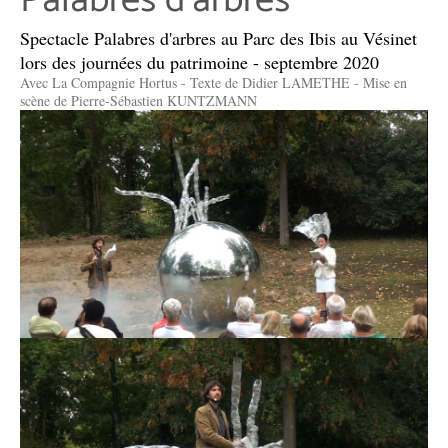
Palabres d'arbres
Spectacle Palabres d'arbres au Parc des Ibis au Vésinet
lors des journées du patrimoine - septembre 2020
Avec La Compagnie Hortus - Texte de Didier LAMETHE - Mise en
scène de Pierre-Sébastien KUNTZMANN