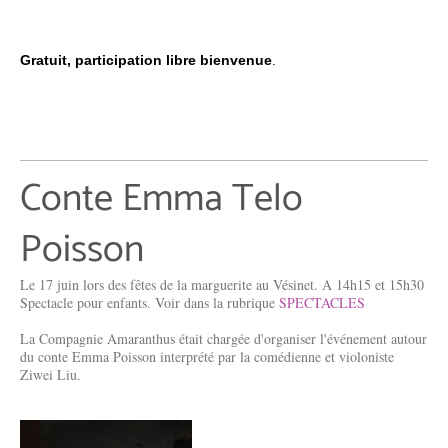
Gratuit, participation libre bienvenue
.
Conte Emma Telo
Poisson
Le 17 juin lors des fêtes de la marguerite au Vésinet. A 14h15 et 15h30
Spectacle pour enfants. Voir dans la rubrique
SPECTACLES
La Compagnie Amaranthus était chargée d'organiser l'événement autour
du conte Emma Poisson interprété par la comédienne et violoniste
Ziwei Liu.