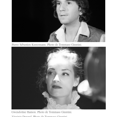
Pierre Sébastien Kuntzmann. Photo de Tommaso Giuntini.
Gwendoline Hamon. Photo de Tommaso Giuntini.
Virginie Durand. Photo de Tommaso Giuntini.