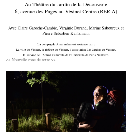
Au Théâtre du Jardin de la Découverte
6, avenue des Pages au Vésinet Centre (RER A)
Avec Claire Garoche-Cambie, Virginie Durand, Marine Saboureux et
Pierre Sébastien Kuntzmann
La compagnie Amaranthus est soutenue par :
La ville du Vésinet, le théâtre du Vésinet, l’association Les Jardins du Vésinet,
le
service de l’Action Culturelle de l’Université de Paris Nanterre.
<< Nouvelle zone de texte >>